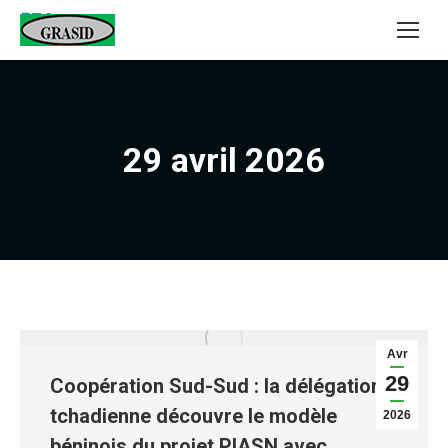
29 avril 2026
Avr
29
Coopération Sud-Sud : la délégation
tchadienne découvre le modèle
2026
béninois du projet PIASN avec