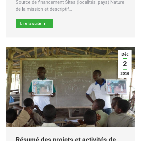
Source de financement Sites (localités, pays) Nature
de la mission et descriptif…
Lire la suite
Déc
2
2016
Résumé des projets et activités de