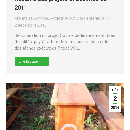
2011
Projets et Activités
,
Projets et Activités antérieurs
2 décembre 2016
Dénomination du projet Source de financement Sites
(localités, pays) Nature de la mission et descriptif
des tâches exécutées Projet VIH…
Lire la suite
Déc
2
2016