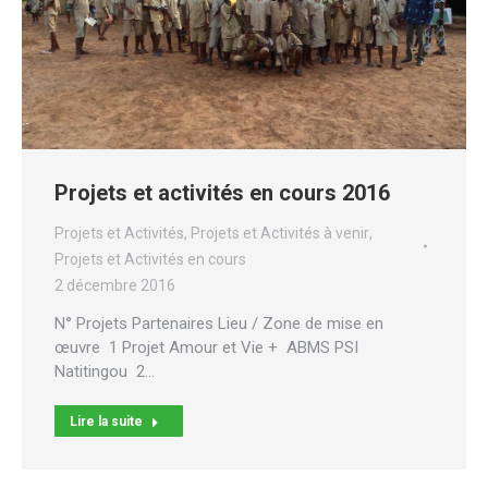
Projets et activités en cours 2016
Projets et Activités
,
Projets et Activités à venir
,
Projets et Activités en cours
2 décembre 2016
N° Projets Partenaires Lieu / Zone de mise en
œuvre 1 Projet Amour et Vie + ABMS PSI
Natitingou 2…
Lire la suite