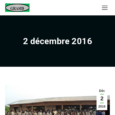
2 décembre 2016
Déc
2
2016